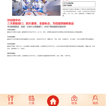
点餐
订座
联系
我的